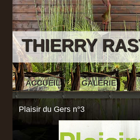
THIERRY RAS
ACCUEIL
GALERIE
Plaisir du Gers n°3