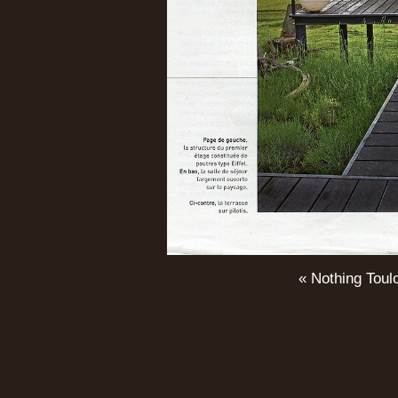
«
Nothing Toul