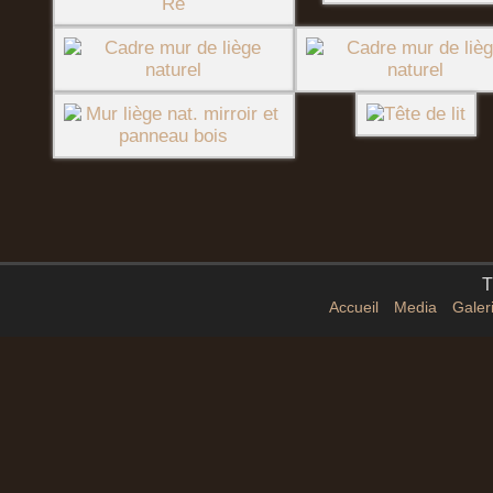
T
Accueil
Media
Galer