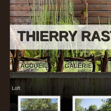
THIERRY RAS
ACCUEIL
GALERIE
Loft