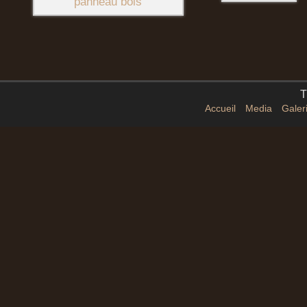
T
Accueil
Media
Galer