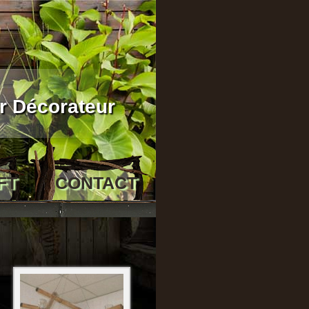
r Décorateur
FT
CONTACT