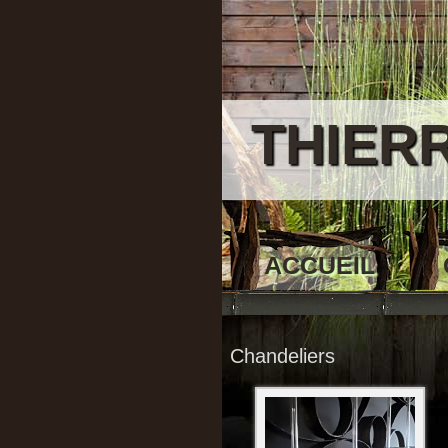
THIER
ACCUEIL
Chandeliers